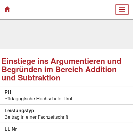
Togg
navig
Einstiege ins Argumentieren und
Begründen im Bereich Addition
und Subtraktion
PH
Pädagogische Hochschule Tirol
Leistungstyp
Beitrag in einer Fachzeitschrift
LL Nr