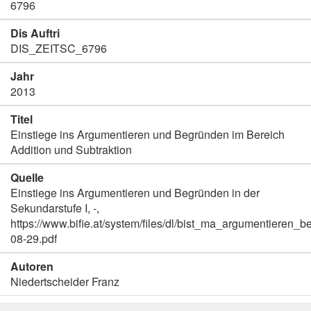
6796
Dis Auftri
DIS_ZEITSC_6796
Jahr
2013
Titel
Einstiege ins Argumentieren und Begründen im Bereich
Addition und Subtraktion
Quelle
Einstiege ins Argumentieren und Begründen in der
Sekundarstufe I, -,
https://www.bifie.at/system/files/dl/bist_ma_argumentieren
08-29.pdf
Autoren
Niedertscheider Franz