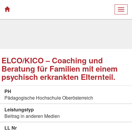
Togg
navig
ELCO/KICO – Coaching und
Beratung für Familien mit einem
psychisch erkrankten Elternteil.
PH
Pädagogische Hochschule Oberösterreich
Leistungstyp
Beitrag in anderen Medien
LL Nr