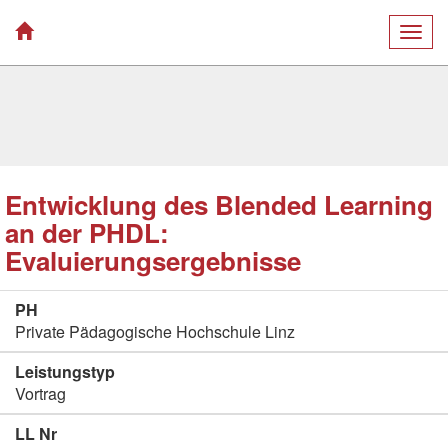
Togg
navig
Entwicklung des Blended Learning
an der PHDL:
Evaluierungsergebnisse
PH
Private Pädagogische Hochschule Linz
Leistungstyp
Vortrag
LL Nr