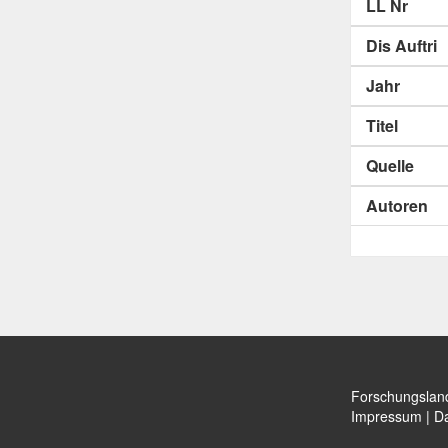
LL Nr
Dis Auftri
Jahr
Titel
Quelle
Autoren
Forschungslan
Impressum
|
Da