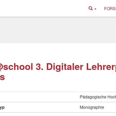
FORS
school 3. Digitaler Lehrer
s
Pädagogische Hoch
typ
Monographie