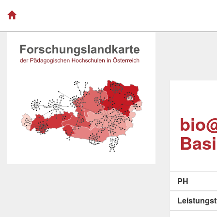
bio@
Basi
PH
Leistungs