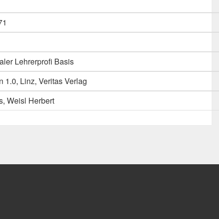
71
aler Lehrerprofi Basis
 1.0, Linz, Veritas Verlag
, Weisl Herbert