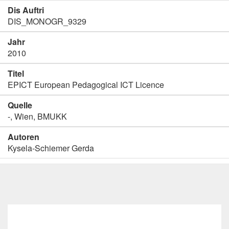
Dis Auftri
DIS_MONOGR_9329
Jahr
2010
Titel
EPICT European Pedagogical ICT Licence
Quelle
-, Wien, BMUKK
Autoren
Kysela-Schiemer Gerda