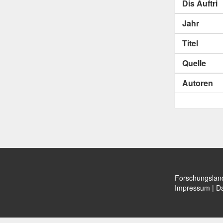
Dis Auftri
Jahr
Titel
Quelle
Autoren
Forschungslan
Impressum
|
Da