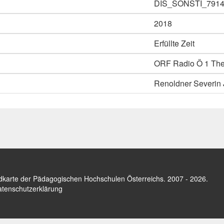
DIS_SONSTI_791
2018
Erfüllte Zeit
ORF Radio Ö 1 The
Renoldner Severin 
dkarte der Pädagogischen Hochschulen Österreichs
. 2007 - 2026.
tenschutzerklärung