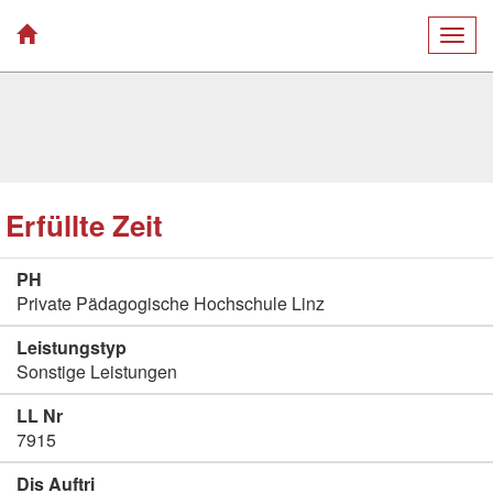
Togg
navig
Erfüllte Zeit
PH
Private Pädagogische Hochschule Linz
Leistungstyp
Sonstige Leistungen
LL Nr
7915
Dis Auftri