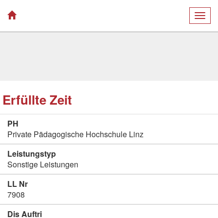
Togg
navig
Erfüllte Zeit
PH
Private Pädagogische Hochschule Linz
Leistungstyp
Sonstige Leistungen
LL Nr
7908
Dis Auftri