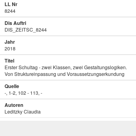
LL Nr
8244
Dis Auftri
DIS_ZEITSC_8244
Jahr
2018
Titel
Erster Schultag - zwei Klassen, zwei Gestaltungslogiken.
Von Struktureinpassung und Voraussetzungserkundung
Quelle
-, 1-2, 102 - 113, -
Autoren
Leditzky Claudia