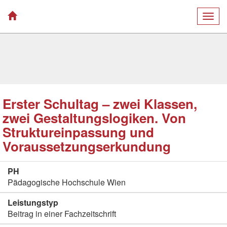
Togg
navig
Erster Schultag – zwei Klassen,
zwei Gestaltungslogiken. Von
Struktureinpassung und
Voraussetzungserkundung
PH
Pädagogische Hochschule Wien
Leistungstyp
Beitrag in einer Fachzeitschrift