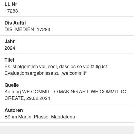
LL Nr
17283
Dis Auftri
DIS_MEDIEN_17283
Jahr
2024
Titel
Es ist eigentlich voll cool, dass es so vielfältig ist-
Evaluationsergebnisse zu „we commit“
Quelle
Katalog WE COMMIT TO MAKING ART, WE COMMIT TO
CREATE, 29.02.2024
Autoren
Böhm Martin, Plasser Magdalena