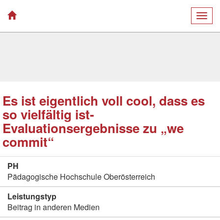
Togg
navig
Es ist eigentlich voll cool, dass es
so vielfältig ist-
Evaluationsergebnisse zu „we
commit“
PH
Pädagogische Hochschule Oberösterreich
Leistungstyp
Beitrag in anderen Medien