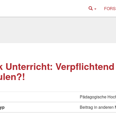
FORS
k Unterricht: Verpflichtend 
ulen?!
Pädagogische Hoch
typ
Beitrag in anderen