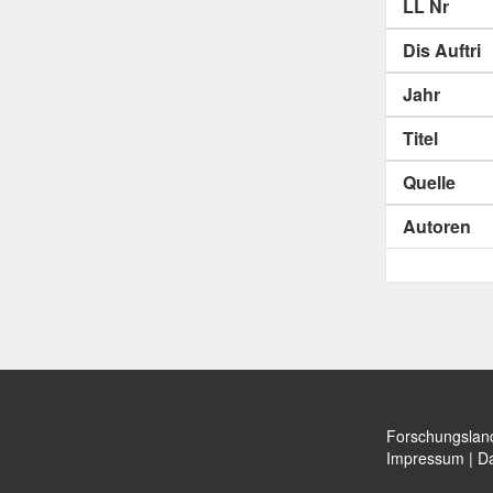
LL Nr
Dis Auftri
Jahr
Titel
Quelle
Autoren
Forschungslan
Impressum
|
Da