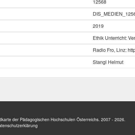
12568
DIS_MEDIEN_125
2019
Ethik Unterricht: Ve
Radio Fro, Linz: htt
Stangl Helmut
dkarte der Pädagogischen Hochschulen Österreichs
. 2007 - 2026.
tenschutzerklärung