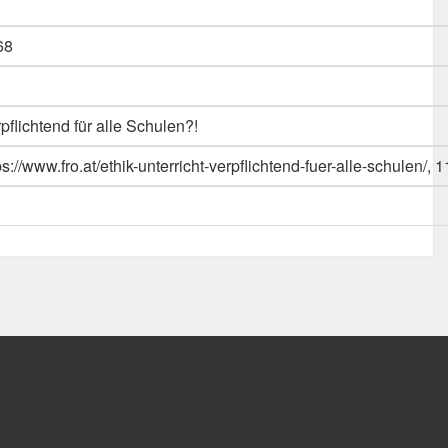
68
rpflichtend für alle Schulen?!
ps://www.fro.at/ethik-unterricht-verpflichtend-fuer-alle-schulen/, 