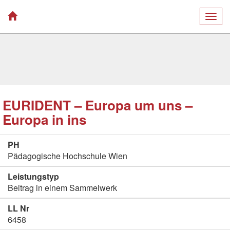
Togg
navig
EURIDENT – Europa um uns –
Europa in ins
PH
Pädagogische Hochschule Wien
Leistungstyp
Beitrag in einem Sammelwerk
LL Nr
6458