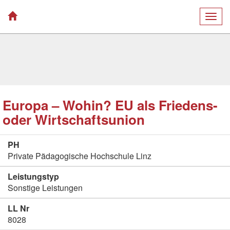
Togg
navig
Europa – Wohin? EU als Friedens-
oder Wirtschaftsunion
PH
Private Pädagogische Hochschule Linz
Leistungstyp
Sonstige Leistungen
LL Nr
8028