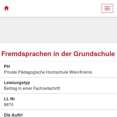
Togg
navig
Fremdsprachen in der Grundschule
PH
Private Pädagogische Hochschule Wien/Krems
Leistungstyp
Beitrag in einer Fachzeitschrift
LL Nr
8870
Dis Auftri