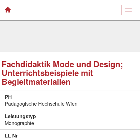
Togg
navig
Fachdidaktik Mode und Design;
Unterrichtsbeispiele mit
Begleitmaterialien
PH
Pädagogische Hochschule Wien
Leistungstyp
Monographie
LL Nr