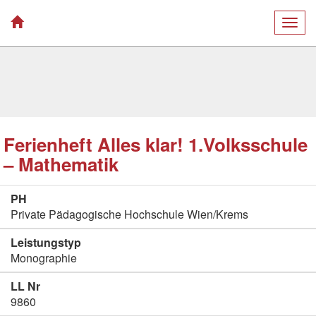
Togg
navig
Ferienheft Alles klar! 1.Volksschule
– Mathematik
PH
Private Pädagogische Hochschule Wien/Krems
Leistungstyp
Monographie
LL Nr
9860