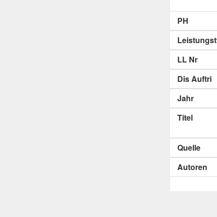
PH
Leistungs
LL Nr
Dis Auftri
Jahr
Titel
Quelle
Autoren