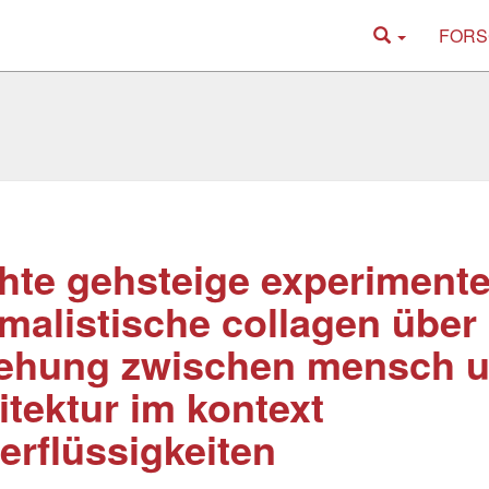
FORS
hte gehsteige experimentel
malistische collagen über 
iehung zwischen mensch 
itektur im kontext
erflüssigkeiten