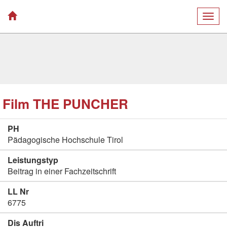
Togg
navig
Film THE PUNCHER
PH
Pädagogische Hochschule Tirol
Leistungstyp
Beitrag in einer Fachzeitschrift
LL Nr
6775
Dis Auftri