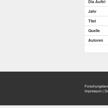
Dis Auftri
Jahr
Titel
Quelle
Autoren
Forschungslan
Impressum
|
Da