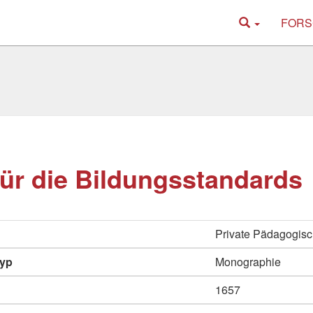
FORS
für die Bildungsstandards
Private Pädagogisc
typ
Monographie
1657