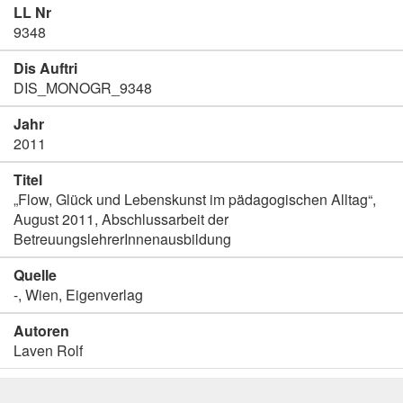
LL Nr
9348
Dis Auftri
DIS_MONOGR_9348
Jahr
2011
Titel
„Flow, Glück und Lebenskunst im pädagogischen Alltag“,
August 2011, Abschlussarbeit der
BetreuungslehrerInnenausbildung
Quelle
-, Wien, Eigenverlag
Autoren
Laven Rolf