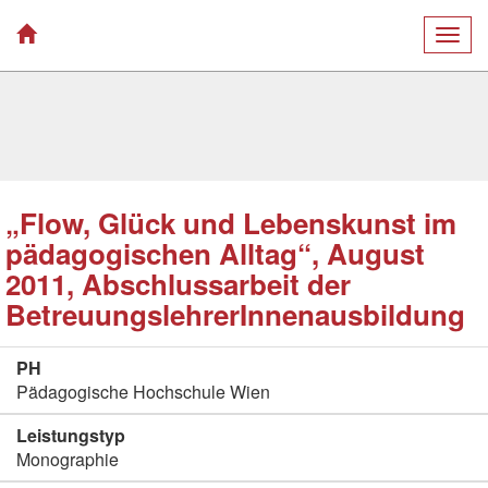
Togg
navig
„Flow, Glück und Lebenskunst im
pädagogischen Alltag“, August
2011, Abschlussarbeit der
BetreuungslehrerInnenausbildung
PH
Pädagogische Hochschule Wien
Leistungstyp
Monographie