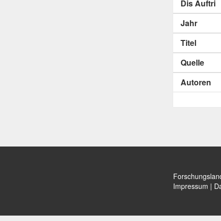
Dis Auftri
Jahr
Titel
Quelle
Autoren
Forschungslan
Impressum
|
Da