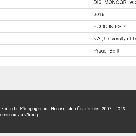
DIS_MONOGR_90
2016
FOOD IN ESD
k.A., University of 
Prager Berit
dkarte der Pädagogischen Hochschulen Österreichs
. 2007 - 2026.
tenschutzerklärung