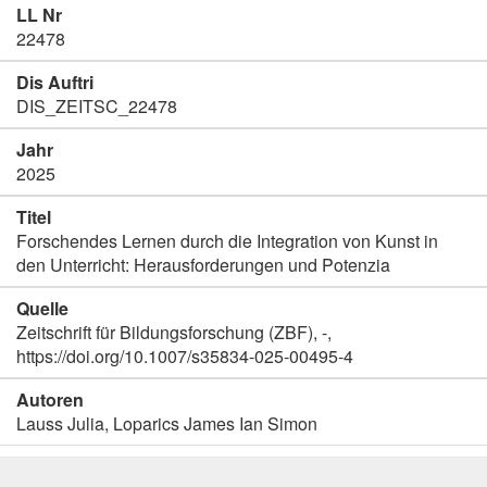
LL Nr
22478
Dis Auftri
DIS_ZEITSC_22478
Jahr
2025
Titel
Forschendes Lernen durch die Integration von Kunst in
den Unterricht: Herausforderungen und Potenzia
Quelle
Zeitschrift für Bildungsforschung (ZBF), -,
https://doi.org/10.1007/s35834-025-00495-4
Autoren
Lauss Julia, Loparics James Ian Simon