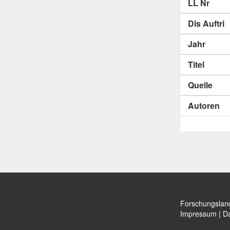
LL Nr
Dis Auftri
Jahr
Titel
Quelle
Autoren
Forschungslan
Impressum
|
Da