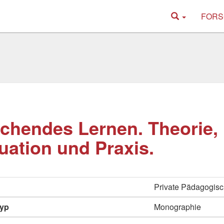
FORS
chendes Lernen. Theorie,
uation und Praxis.
Private Pädagogisc
typ
Monographie