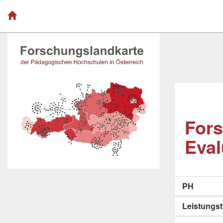
Fors
Eval
PH
Leistungs