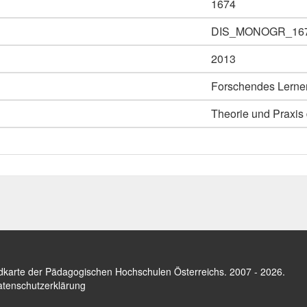
1674
DIS_MONOGR_16
2013
Forschendes Lernen
Theorie und Praxis
dkarte der Pädagogischen Hochschulen Österreichs
. 2007 - 2026.
tenschutzerklärung