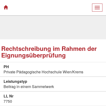
Togg
navig
Rechtschreibung im Rahmen der
Eignungsüberprüfung
PH
Private Pädagogische Hochschule Wien/Krems
Leistungstyp
Beitrag in einem Sammelwerk
LL Nr
7750