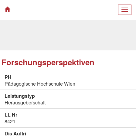
Togg
navig
Forschungsperspektiven
PH
Pädagogische Hochschule Wien
Leistungstyp
Herausgeberschaft
LL Nr
8421
Dis Auftri