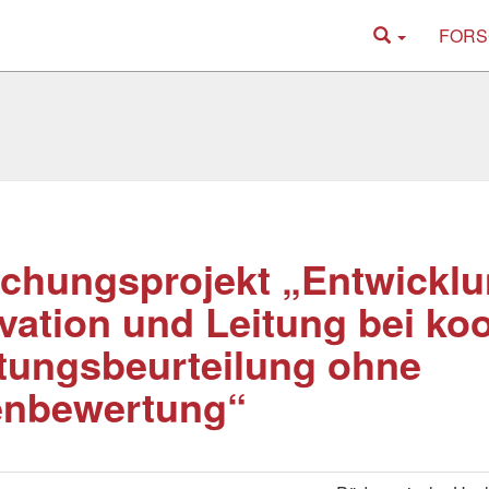
FORS
chungsprojekt „Entwickl
vation und Leitung bei koo
tungsbeurteilung ohne
enbewertung“