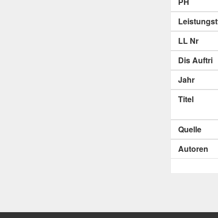
PH
Leistungs
LL Nr
Dis Auftri
Jahr
Titel
Quelle
Autoren