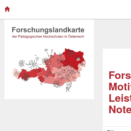
Fors
Moti
Leis
Not