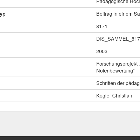
Pädagogische Hoch
typ
Beitrag in einem 
8171
DIS_SAMMEL_817
2003
Forschungsprojekt „
Notenbewertung“
Schriften der pädag
Kogler Christian