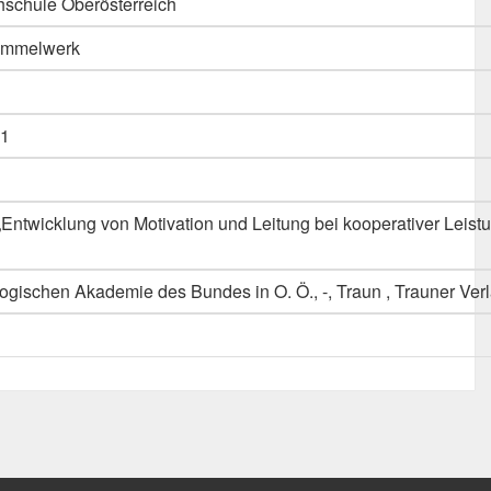
schule Oberösterreich
Sammelwerk
1
Entwicklung von Motivation und Leitung bei kooperativer Leist
ogischen Akademie des Bundes in O. Ö., -, Traun , Trauner Ver