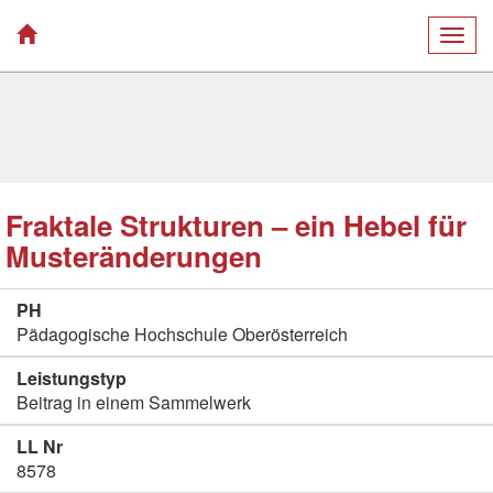
Togg
navig
Fraktale Strukturen – ein Hebel für
Musteränderungen
PH
Pädagogische Hochschule Oberösterreich
Leistungstyp
Beitrag in einem Sammelwerk
LL Nr
8578