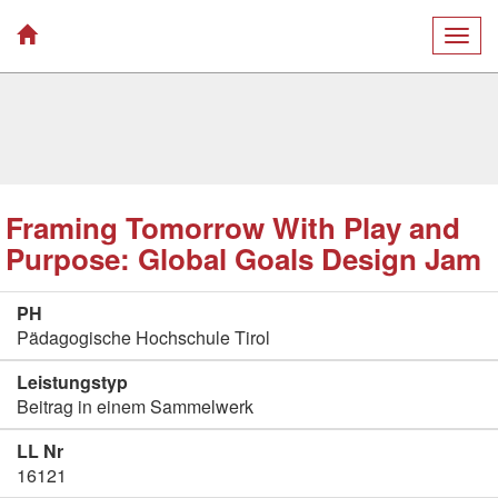
Togg
navig
Framing Tomorrow With Play and
Purpose: Global Goals Design Jam
PH
Pädagogische Hochschule Tirol
Leistungstyp
Beitrag in einem Sammelwerk
LL Nr
16121