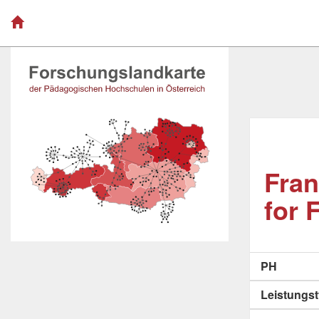
Fran
for 
PH
Leistungs