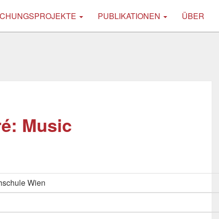
CHUNGSPROJEKTE
PUBLIKATIONEN
ÜBER
ré: Music
hschule Wien