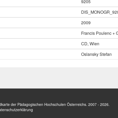
9205
DIS_MONOGR_92
2009
Francis Poulenc + G
CD, Wien
Oslansky Stefan
dkarte der Pädagogischen Hochschulen Österreichs
. 2007 - 2026.
tenschutzerklärung