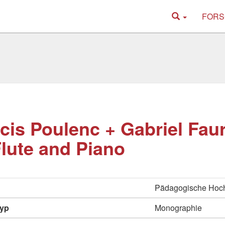
FORS
cis Poulenc + Gabriel Fau
Flute and Piano
Pädagogische Hoc
typ
Monographie