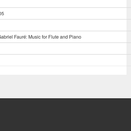
05
abriel Fauré: Music for Flute and Piano