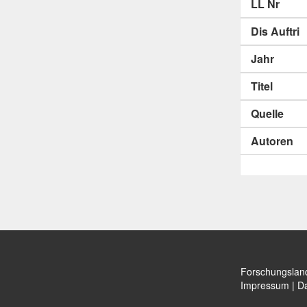
LL Nr
Dis Auftri
Jahr
Titel
Quelle
Autoren
Forschungslan
Impressum
|
Da