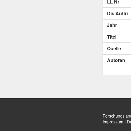
LL Nr
Dis Auftri
Jahr
Titel
Quelle
Autoren
Forschungslan
Impressum
|
Da