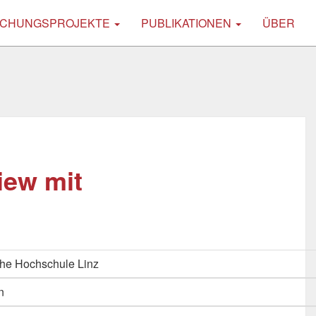
CHUNGSPROJEKTE
PUBLIKATIONEN
ÜBER
iew mit
he Hochschule Linz
n