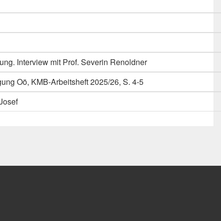
3
ng. Interview mit Prof. Severin Renoldner
ng Oö, KMB-Arbeitsheft 2025/26, S. 4-5
Josef