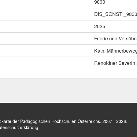
9833
DIS_SONSTI_983
2025
Friede und Versöhnu
Kath. Männerbewegu
Renoldner Severin 
dkarte der Pädagogischen Hochschulen Österreichs
. 2007 - 2026.
tenschutzerklärung