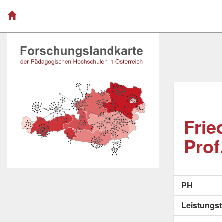
Frie
Prof
PH
Leistungs