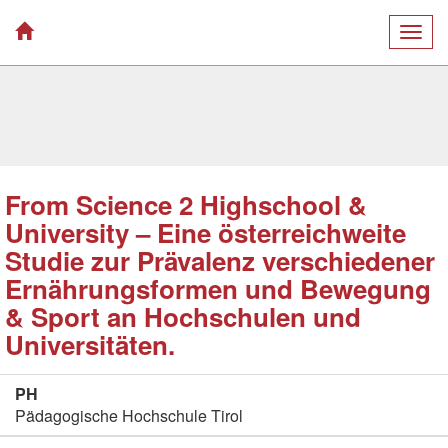
Togg
navig
From Science 2 Highschool &
University – Eine österreichweite
Studie zur Prävalenz verschiedener
Ernährungsformen und Bewegung
& Sport an Hochschulen und
Universitäten.
PH
Pädagogische Hochschule Tirol