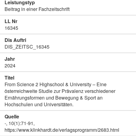
Leistungstyp
Beitrag in einer Fachzeitschrift
LL Nr
16345
Dis Auftri
DIS_ZEITSC_16345
Jahr
2024
Titel
From Science 2 Highschool & University – Eine
österreichweite Studie zur Prävalenz verschiedener
Ernährungsformen und Bewegung & Sport an
Hochschulen und Universitäten.
Quelle
-, 10(1):71-91,
https://www.klinkhardt.de/verlagsprogramm/2683.html