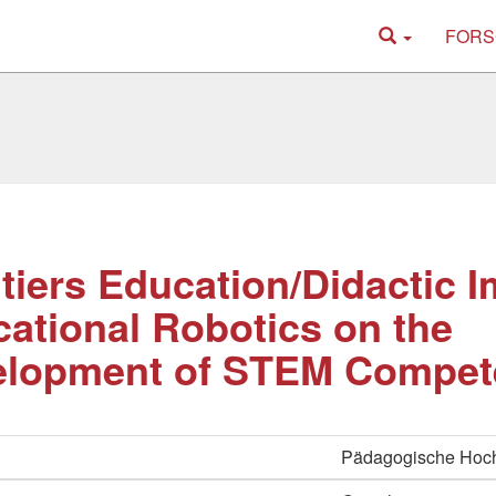
FORS
tiers Education/Didactic I
ational Robotics on the
elopment of STEM Compet
Pädagogische Hoc