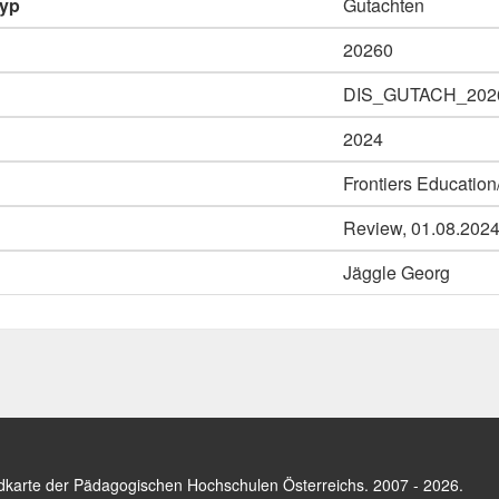
typ
Gutachten
20260
DIS_GUTACH_202
2024
Frontiers Educatio
Review, 01.08.202
Jäggle Georg
dkarte der Pädagogischen Hochschulen Österreichs
. 2007 - 2026.