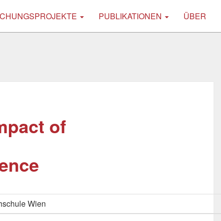
CHUNGSPROJEKTE
PUBLIKATIONEN
ÜBER
mpact of
ence
hschule Wien