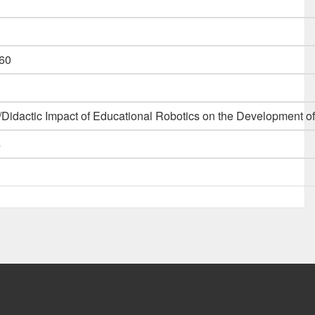
60
n/Didactic Impact of Educational Robotics on the Developmen
4