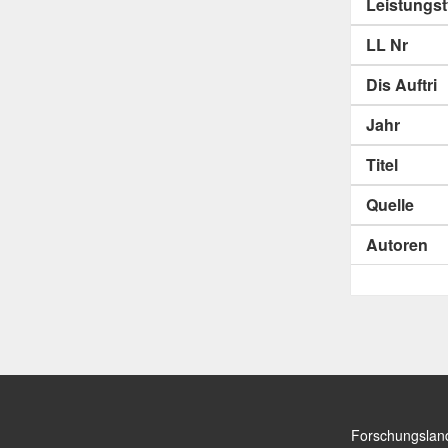
Leistungs
LL Nr
Dis Auftri
Jahr
Titel
Quelle
Autoren
Forschungslan