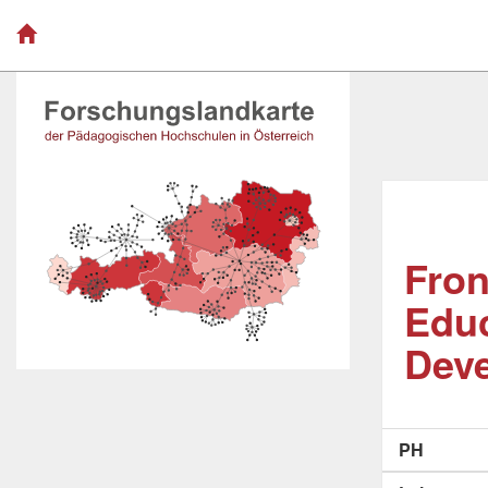
Fron
Educ
Dev
PH