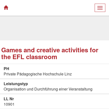
Togg
navig
Games and creative activities for
the EFL classroom
PH
Private Pädagogische Hochschule Linz
Leistungstyp
Organisation und Durchführung einer Veranstaltung
LL Nr
10901