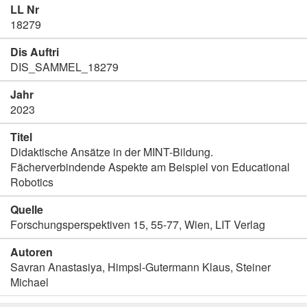
LL Nr
18279
Dis Auftri
DIS_SAMMEL_18279
Jahr
2023
Titel
Didaktische Ansätze in der MINT-Bildung.
Fächerverbindende Aspekte am Beispiel von Educational
Robotics
Quelle
Forschungsperspektiven 15, 55-77, Wien, LIT Verlag
Autoren
Savran Anastasiya, Himpsl-Gutermann Klaus, Steiner
Michael