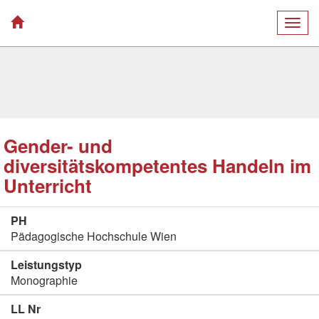
Togg
navig
Gender- und
diversitätskompetentes Handeln im
Unterricht
PH
Pädagogische Hochschule Wien
Leistungstyp
Monographie
LL Nr