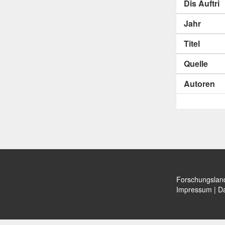
Dis Auftri
Jahr
Titel
Quelle
Autoren
Forschungslan
Impressum
|
Da