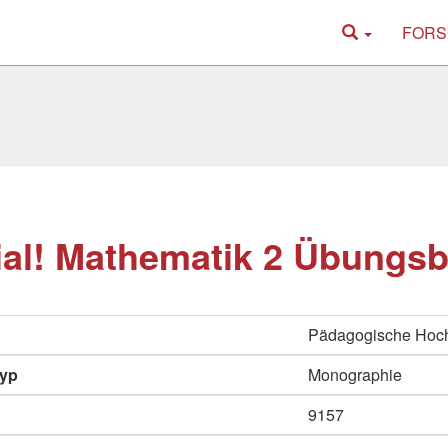
FORS
al! Mathematik 2 Übungs
Pädagogische Hoc
typ
Monographie
9157