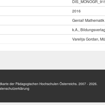
DIS_MONOGR_91
2016
Genial! Mathemati
k.A., Bildungsverl
Varelija Gordan, Mü
dkarte der Pädagogischen Hochschulen Österreichs
. 2007 - 2026.
tenschutzerklärung