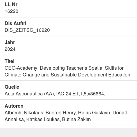
LL Nr
16220
Dis Auftri
DIS_ZEITSC_16220
Jahr
2024
Titel
GEO-Academy: Developing Teacher’s Spatial Skills for
Climate Change and Sustainable Development Education
Quelle
Acta Astronautica (AA), IAC-24,E1,1,5,x86664, -
Autoren
Albrecht Nikolaus, Boeree Henry, Rojas Gustavo, Donati
Annalisa, Katikas Loukas, Butina Zaklin