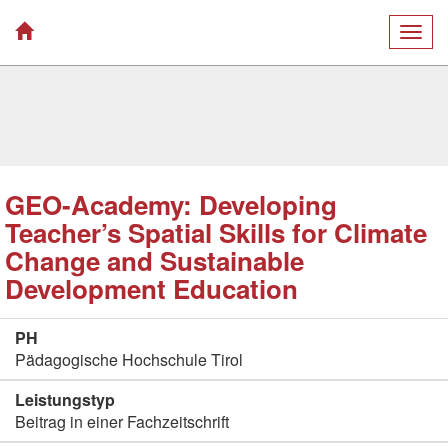
Togg
navig
GEO-Academy: Developing
Teacher’s Spatial Skills for Climate
Change and Sustainable
Development Education
PH
Pädagogische Hochschule Tirol
Leistungstyp
Beitrag in einer Fachzeitschrift