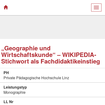
Togg
navig
„Geographie und
Wirtschaftskunde“ – WIKIPEDIA-
Stichwort als Fachdidaktikeinstieg
PH
Private Pädagogische Hochschule Linz
Leistungstyp
Monographie
LL Nr