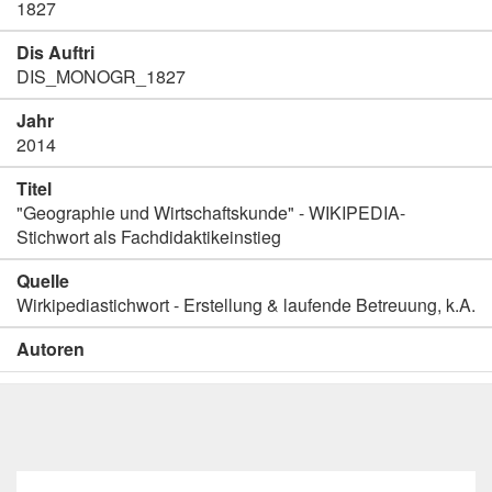
1827
Dis Auftri
DIS_MONOGR_1827
Jahr
2014
Titel
"Geographie und Wirtschaftskunde" - WIKIPEDIA-
Stichwort als Fachdidaktikeinstieg
Quelle
Wirkipediastichwort - Erstellung & laufende Betreuung, k.A.
Autoren