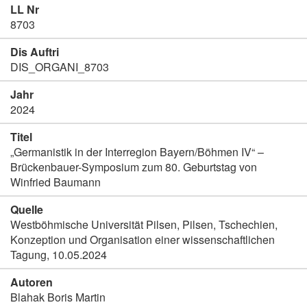
LL Nr
8703
Dis Auftri
DIS_ORGANI_8703
Jahr
2024
Titel
„Germanistik in der Interregion Bayern/Böhmen IV“ –
Brückenbauer-Symposium zum 80. Geburtstag von
Winfried Baumann
Quelle
Westböhmische Universität Pilsen, Pilsen, Tschechien,
Konzeption und Organisation einer wissenschaftlichen
Tagung, 10.05.2024
Autoren
Blahak Boris Martin