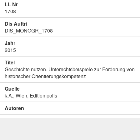
LL Nr
1708
Dis Auftri
DIS_MONOGR_1708
Jahr
2015
Titel
Geschichte nutzen. Unterrichtsbeispiele zur Förderung von
historischer Orientierungskompetenz
Quelle
k.A., Wien, Edition polis
Autoren