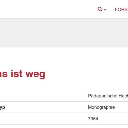
FORS
s ist weg
Pädagogische Hoch
typ
Monographie
7354