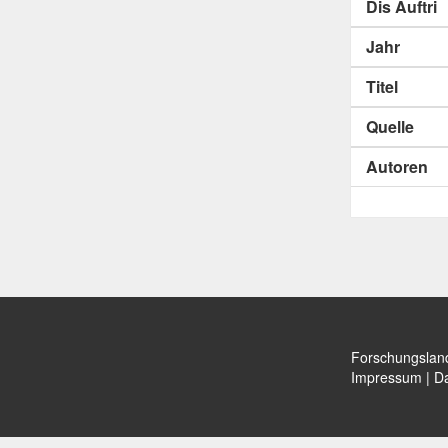
Dis Auftri
Jahr
Titel
Quelle
Autoren
Forschungslan
Impressum
|
Da