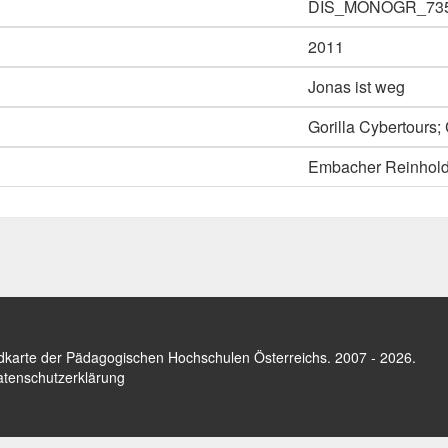
DIS_MONOGR_73
2011
Jonas ist weg
Gorilla Cybertours
Embacher Reinhol
dkarte der Pädagogischen Hochschulen Österreichs
. 2007 - 2026.
tenschutzerklärung