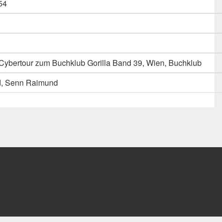
54
; Cybertour zum Buchklub Gorilla Band 39, Wien, Buchklub
d, Senn Raimund