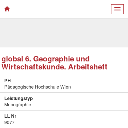
Togg
navig
global 6. Geographie und
Wirtschaftskunde. Arbeitsheft
PH
Pädagogische Hochschule Wien
Leistungstyp
Monographie
LL Nr
9077