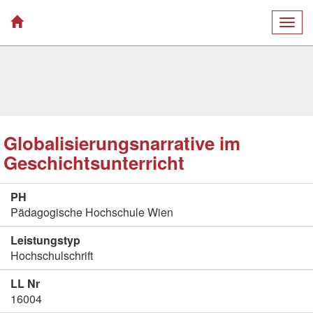
Togg
navig
Globalisierungsnarrative im
Geschichtsunterricht
PH
Pädagogische Hochschule Wien
Leistungstyp
Hochschulschrift
LL Nr
16004