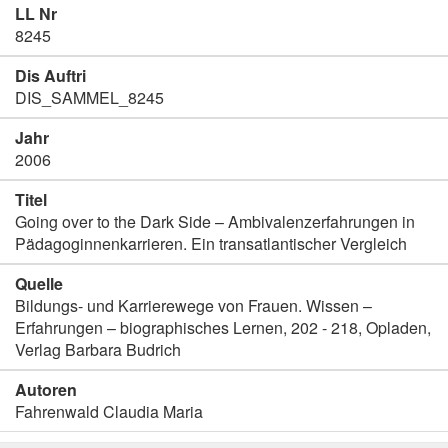
LL Nr
8245
Dis Auftri
DIS_SAMMEL_8245
Jahr
2006
Titel
Going over to the Dark Side – Ambivalenzerfahrungen in
Pädagoginnenkarrieren. Ein transatlantischer Vergleich
Quelle
Bildungs- und Karrierewege von Frauen. Wissen –
Erfahrungen – biographisches Lernen, 202 - 218, Opladen,
Verlag Barbara Budrich
Autoren
Fahrenwald Claudia Maria