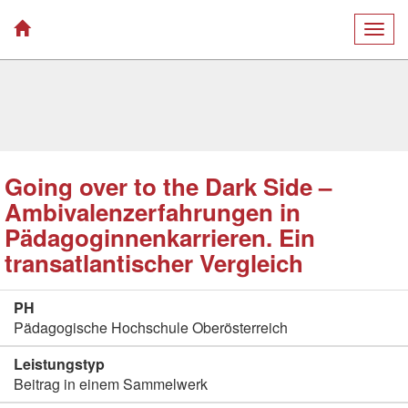
Togg
navig
Going over to the Dark Side –
Ambivalenzerfahrungen in
Pädagoginnenkarrieren. Ein
transatlantischer Vergleich
PH
Pädagogische Hochschule Oberösterreich
Leistungstyp
Beitrag in einem Sammelwerk