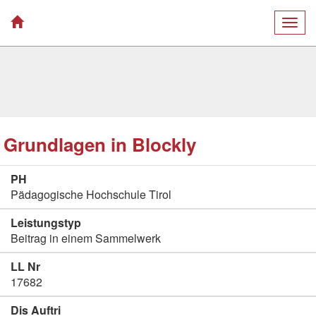
Togg
navig
Grundlagen in Blockly
PH
Pädagogische Hochschule Tirol
Leistungstyp
Beitrag in einem Sammelwerk
LL Nr
17682
Dis Auftri