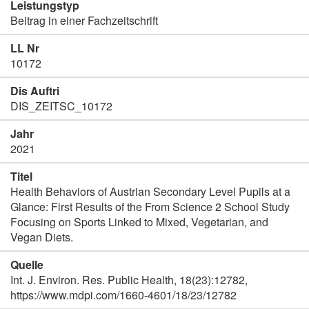
Leistungstyp
Beitrag in einer Fachzeitschrift
LL Nr
10172
Dis Auftri
DIS_ZEITSC_10172
Jahr
2021
Titel
Health Behaviors of Austrian Secondary Level Pupils at a
Glance: First Results of the From Science 2 School Study
Focusing on Sports Linked to Mixed, Vegetarian, and
Vegan Diets.
Quelle
Int. J. Environ. Res. Public Health, 18(23):12782,
https://www.mdpi.com/1660-4601/18/23/12782