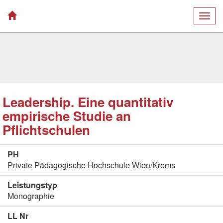
Togg
navig
Leadership. Eine quantitativ
empirische Studie an
Pflichtschulen
PH
Private Pädagogische Hochschule Wien/Krems
Leistungstyp
Monographie
LL Nr