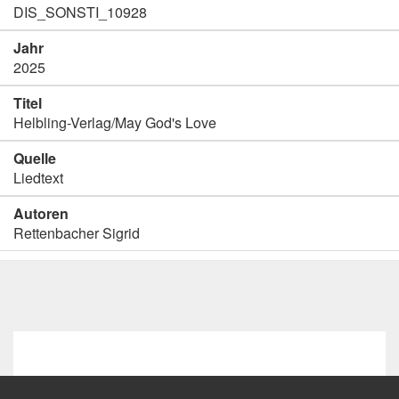
DIS_SONSTI_10928
Jahr
2025
Titel
Helbling-Verlag/May God's Love
Quelle
Liedtext
Autoren
Rettenbacher Sigrid