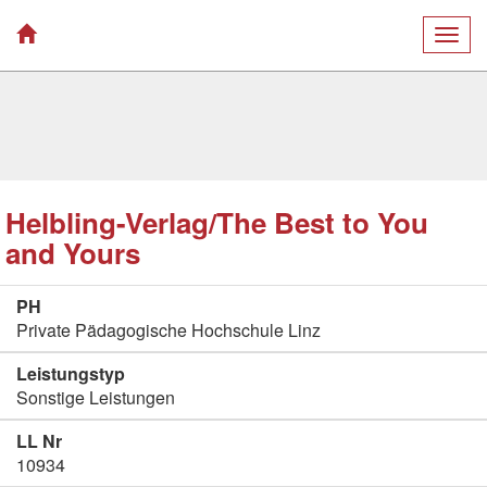
Togg
navig
Helbling-Verlag/The Best to You
and Yours
PH
Private Pädagogische Hochschule Linz
Leistungstyp
Sonstige Leistungen
LL Nr
10934