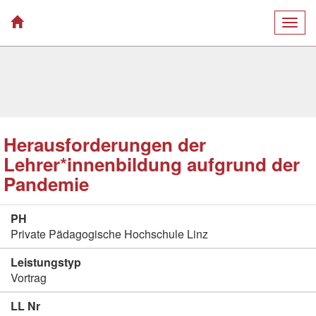
Togg
navig
Herausforderungen der
Lehrer*innenbildung aufgrund der
Pandemie
PH
Private Pädagogische Hochschule Linz
Leistungstyp
Vortrag
LL Nr